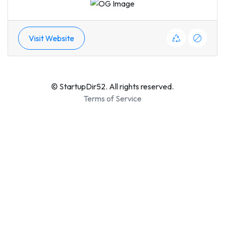
Visit Website
© StartupDir52. All rights reserved.
Terms of Service